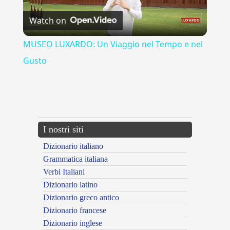
Watch on
Video
MUSEO LUXARDO: Un Viaggio nel Tempo e nel
Gusto
{{ID:EMIGRATURUS100}}
---CACHE---
I nostri siti
Dizionario italiano
Grammatica italiana
Verbi Italiani
Dizionario latino
Dizionario greco antico
Dizionario francese
Dizionario inglese