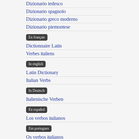
Dizionario tedesco
Dizionario spagnolo
Dizionario greco moderno
Dizionario piemontese
En français
Dictionnaire Latin
Verbes italiens
In english
Latin Dictionary
Italian Verbs
In Deutsch
Italienische Verben
En español
Los verbos italianos
Em portugues
Os verbos italianos