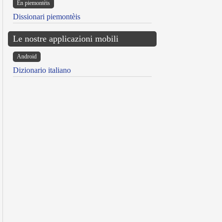
Ën piemontèis
Dissionari piemontèis
Le nostre applicazioni mobili
Android
Dizionario italiano