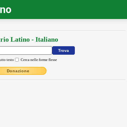
ino
rio Latino - Italiano
utto testo
Cerca nelle forme flesse
Donazione