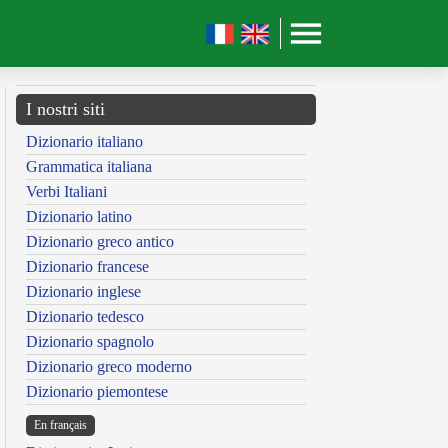
I nostri siti
Dizionario italiano
Grammatica italiana
Verbi Italiani
Dizionario latino
Dizionario greco antico
Dizionario francese
Dizionario inglese
Dizionario tedesco
Dizionario spagnolo
Dizionario greco moderno
Dizionario piemontese
En français