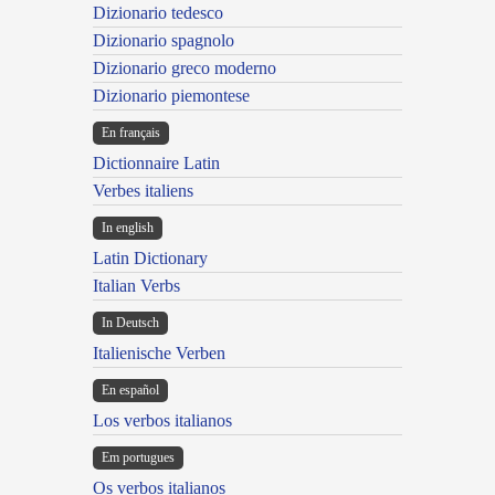
Dizionario tedesco
Dizionario spagnolo
Dizionario greco moderno
Dizionario piemontese
En français
Dictionnaire Latin
Verbes italiens
In english
Latin Dictionary
Italian Verbs
In Deutsch
Italienische Verben
En español
Los verbos italianos
Em portugues
Os verbos italianos