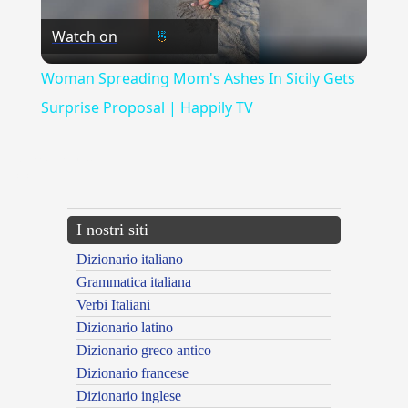
Watch on
Video
Woman Spreading Mom's Ashes In Sicily Gets
Surprise Proposal | Happily TV
{{ID:EMASCULANS100}}
---CACHE---
I nostri siti
Dizionario italiano
Grammatica italiana
Verbi Italiani
Dizionario latino
Dizionario greco antico
Dizionario francese
Dizionario inglese