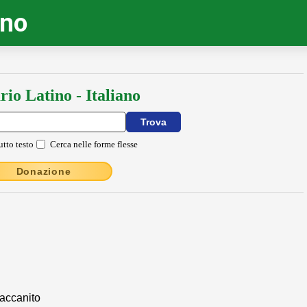
ino
rio Latino - Italiano
utto testo
Cerca nelle forme flesse
Donazione
 accanito