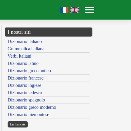
I nostri siti
Dizionario italiano
Grammatica italiana
Verbi Italiani
Dizionario latino
Dizionario greco antico
Dizionario francese
Dizionario inglese
Dizionario tedesco
Dizionario spagnolo
Dizionario greco moderno
Dizionario piemontese
En français