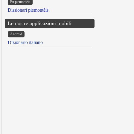
Ën piemontèis
Dissionari piemontèis
Le nostre applicazioni mobili
Android
Dizionario italiano