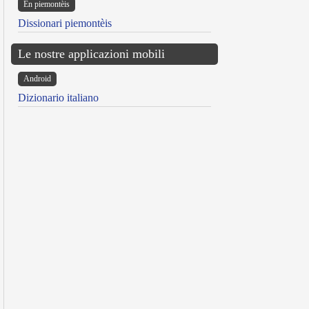
Ën piemontèis
Dissionari piemontèis
Le nostre applicazioni mobili
Android
Dizionario italiano