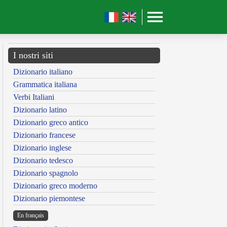
I nostri siti
Dizionario italiano
Grammatica italiana
Verbi Italiani
Dizionario latino
Dizionario greco antico
Dizionario francese
Dizionario inglese
Dizionario tedesco
Dizionario spagnolo
Dizionario greco moderno
Dizionario piemontese
En français