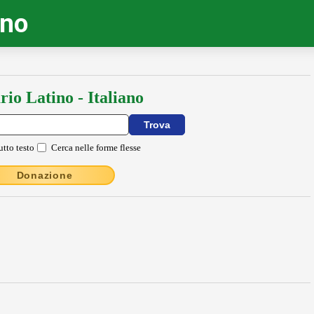
ino
rio Latino - Italiano
utto testo
Cerca nelle forme flesse
Donazione