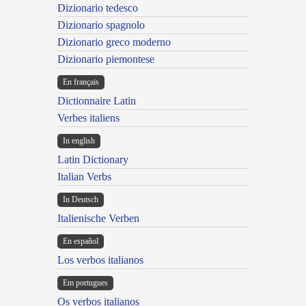
Dizionario tedesco
Dizionario spagnolo
Dizionario greco moderno
Dizionario piemontese
En français
Dictionnaire Latin
Verbes italiens
In english
Latin Dictionary
Italian Verbs
In Deutsch
Italienische Verben
En español
Los verbos italianos
Em portugues
Os verbos italianos