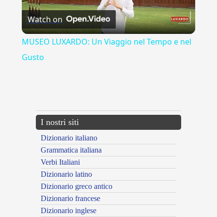
Watch on
Video
MUSEO LUXARDO: Un Viaggio nel Tempo e nel
Gusto
{{ID:EIULO100}}
---CACHE---
I nostri siti
Dizionario italiano
Grammatica italiana
Verbi Italiani
Dizionario latino
Dizionario greco antico
Dizionario francese
Dizionario inglese