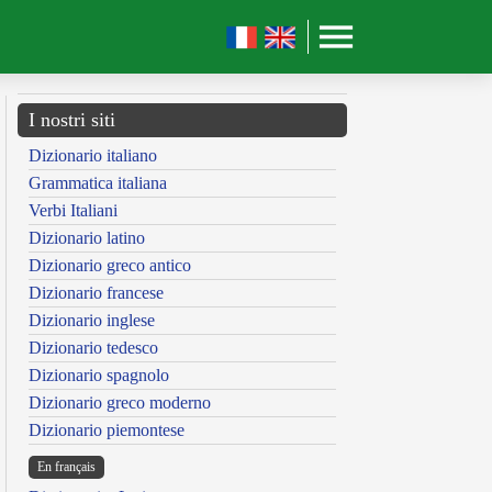
I nostri siti
Dizionario italiano
Grammatica italiana
Verbi Italiani
Dizionario latino
Dizionario greco antico
Dizionario francese
Dizionario inglese
Dizionario tedesco
Dizionario spagnolo
Dizionario greco moderno
Dizionario piemontese
En français