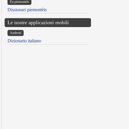
Ën piemontèis
Dissionari piemontèis
Le nostre applicazioni mobili
Android
Dizionario italiano