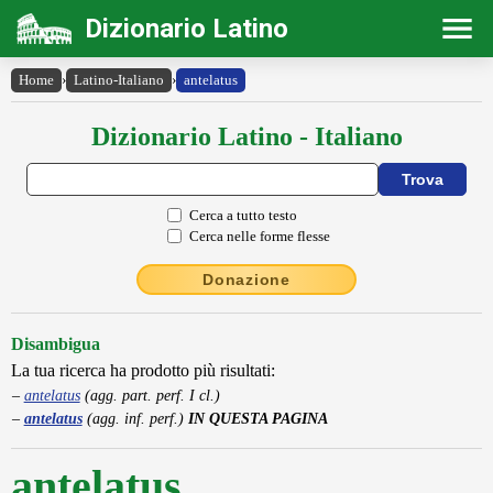
Dizionario Latino
Home
›
Latino-Italiano
›
antelatus
Dizionario Latino - Italiano
Cerca a tutto testo
Cerca nelle forme flesse
Donazione
Disambigua
La tua ricerca ha prodotto più risultati:
antelatus
(agg. part. perf. I cl.)
antelatus
(agg. inf. perf.)
IN QUESTA PAGINA
antelatus