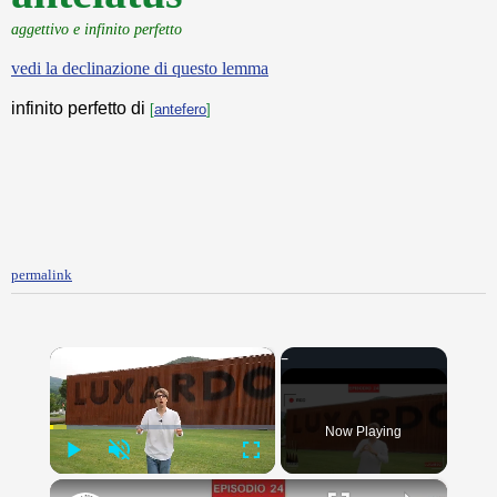
aggettivo e infinito perfetto
vedi la declinazione di questo lemma
infinito perfetto di
[
antefero
]
permalink
×
Now Playing
Play
Unmute
Fullscreen
×