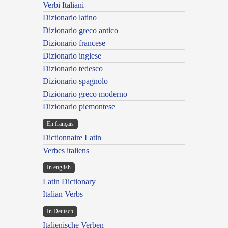
Verbi Italiani
Dizionario latino
Dizionario greco antico
Dizionario francese
Dizionario inglese
Dizionario tedesco
Dizionario spagnolo
Dizionario greco moderno
Dizionario piemontese
En français
Dictionnaire Latin
Verbes italiens
In english
Latin Dictionary
Italian Verbs
In Deutsch
Italienische Verben