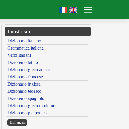
I nostri siti
Dizionario italiano
Grammatica italiana
Verbi Italiani
Dizionario latino
Dizionario greco antico
Dizionario francese
Dizionario inglese
Dizionario tedesco
Dizionario spagnolo
Dizionario greco moderno
Dizionario piemontese
En français