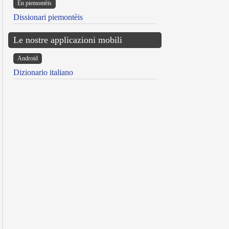
Ën piemontèis
Dissionari piemontèis
Le nostre applicazioni mobili
Android
Dizionario italiano