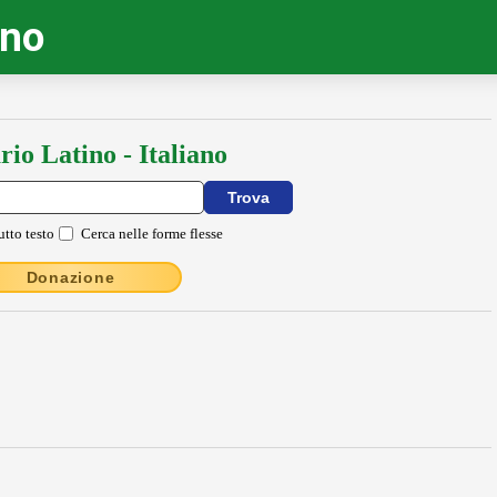
ino
rio Latino - Italiano
utto testo
Cerca nelle forme flesse
Donazione