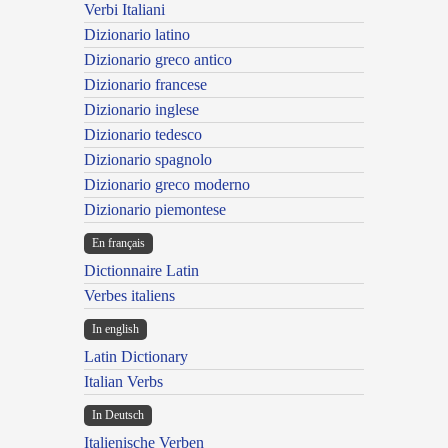
Verbi Italiani
Dizionario latino
Dizionario greco antico
Dizionario francese
Dizionario inglese
Dizionario tedesco
Dizionario spagnolo
Dizionario greco moderno
Dizionario piemontese
En français
Dictionnaire Latin
Verbes italiens
In english
Latin Dictionary
Italian Verbs
In Deutsch
Italienische Verben