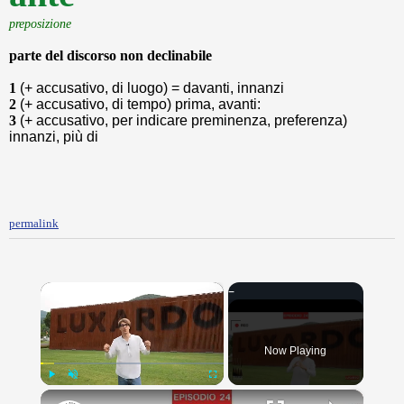
preposizione
parte del discorso non declinabile
1
(+ accusativo, di luogo) = davanti, innanzi
2
(+ accusativo, di tempo) prima, avanti:
3
(+ accusativo, per indicare preminenza, preferenza)
innanzi, più di
permalink
×
Now Playing
×
Play
Unmute
Fullscreen