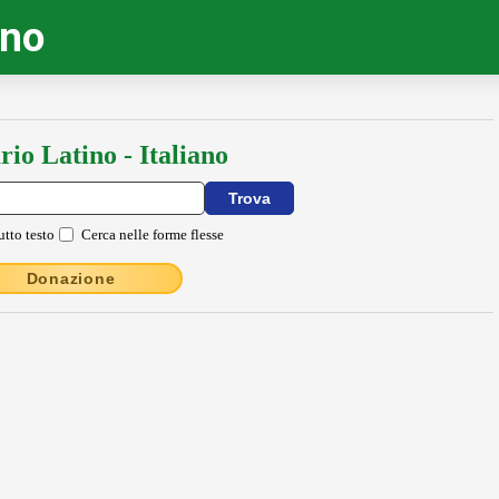
ino
rio Latino - Italiano
utto testo
Cerca nelle forme flesse
Donazione