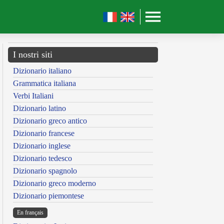
I nostri siti
Dizionario italiano
Grammatica italiana
Verbi Italiani
Dizionario latino
Dizionario greco antico
Dizionario francese
Dizionario inglese
Dizionario tedesco
Dizionario spagnolo
Dizionario greco moderno
Dizionario piemontese
En français