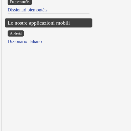
Ën piemontèis
Dissionari piemontèis
Le nostre applicazioni mobili
Android
Dizionario italiano