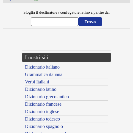
Sfoglia il declinatore / coniugatore latino a partire da:
{{ID:MYSI100}}
---CACHE---
I nostri siti
Dizionario italiano
Grammatica italiana
Verbi Italiani
Dizionario latino
Dizionario greco antico
Dizionario francese
Dizionario inglese
Dizionario tedesco
Dizionario spagnolo