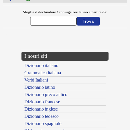
Sfoglia il declinatore / coniugatore latino a partire da:
{{ID:MYS200}}
---CACHE---
I nostri siti
Dizionario italiano
Grammatica italiana
Verbi Italiani
Dizionario latino
Dizionario greco antico
Dizionario francese
Dizionario inglese
Dizionario tedesco
Dizionario spagnolo