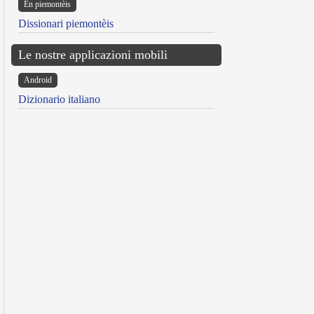
Ën piemontèis
Dissionari piemontèis
Le nostre applicazioni mobili
Android
Dizionario italiano