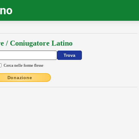
ino
e / Coniugatore Latino
Cerca nelle forme flesse
Donazione