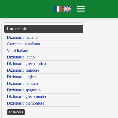
I nostri siti
Dizionario italiano
Grammatica italiana
Verbi Italiani
Dizionario latino
Dizionario greco antico
Dizionario francese
Dizionario inglese
Dizionario tedesco
Dizionario spagnolo
Dizionario greco moderno
Dizionario piemontese
En français