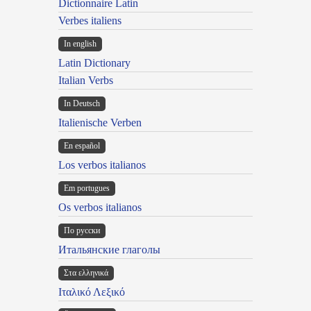
Dictionnaire Latin
Verbes italiens
In english
Latin Dictionary
Italian Verbs
In Deutsch
Italienische Verben
En español
Los verbos italianos
Em portugues
Os verbos italianos
По русски
Итальянские глаголы
Στα ελληνικά
Ιταλικό Λεξικό