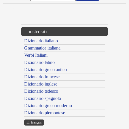
{{ID:MURTEOLUS100}}
---CACHE---
I nostri siti
Dizionario italiano
Grammatica italiana
Verbi Italiani
Dizionario latino
Dizionario greco antico
Dizionario francese
Dizionario inglese
Dizionario tedesco
Dizionario spagnolo
Dizionario greco moderno
Dizionario piemontese
En français