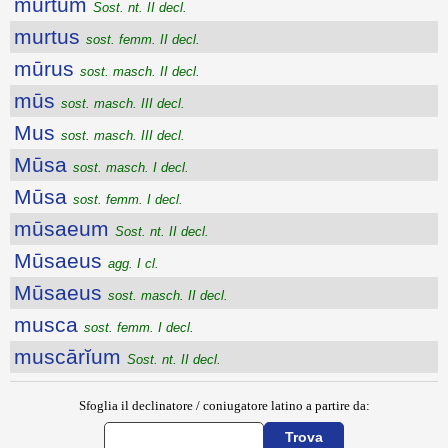
murtum
Sost. nt. II decl.
murtus
sost. femm. II decl.
mūrus
sost. masch. II decl.
mūs
sost. masch. III decl.
Mus
sost. masch. III decl.
Mūsa
sost. masch. I decl.
Mūsa
sost. femm. I decl.
mūsaeum
Sost. nt. II decl.
Mūsaeus
agg. I cl.
Mūsaeus
sost. masch. II decl.
musca
sost. femm. I decl.
muscārĭum
Sost. nt. II decl.
Sfoglia il declinatore / coniugatore latino a partire da: