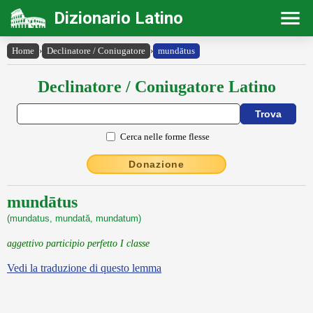
Dizionario Latino
Home
›
Declinatore / Coniugatore
›
mundātus
Declinatore / Coniugatore Latino
Cerca nelle forme flesse
Donazione
mundātus
(mundatus, mundată, mundatum)
aggettivo participio perfetto I classe
Vedi la traduzione di questo lemma