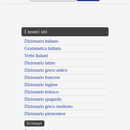
{{ID:MUNDATUS100}}
---CACHE---
I nostri siti
Dizionario italiano
Grammatica italiana
Verbi Italiani
Dizionario latino
Dizionario greco antico
Dizionario francese
Dizionario inglese
Dizionario tedesco
Dizionario spagnolo
Dizionario greco moderno
Dizionario piemontese
En français