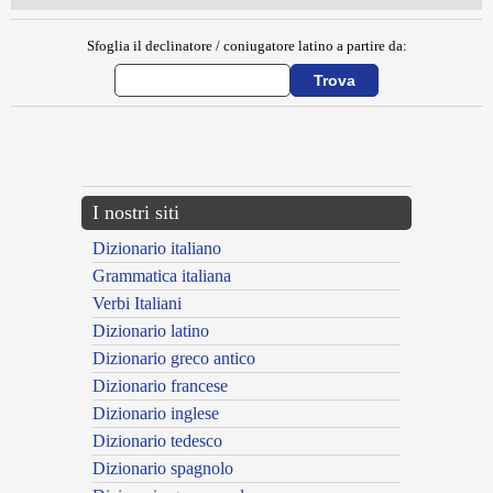
Sfoglia il declinatore / coniugatore latino a partire da:
{{ID:MIRATOR100}}
---CACHE---
I nostri siti
Dizionario italiano
Grammatica italiana
Verbi Italiani
Dizionario latino
Dizionario greco antico
Dizionario francese
Dizionario inglese
Dizionario tedesco
Dizionario spagnolo