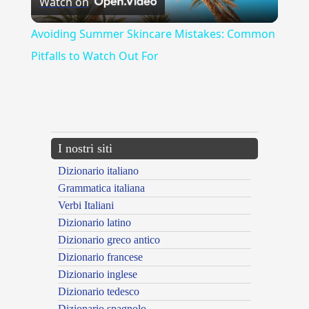
Watch on
Video
Avoiding Summer Skincare Mistakes: Common
Pitfalls to Watch Out For
{{ID:MIRIMODIS100}}
---CACHE---
I nostri siti
Dizionario italiano
Grammatica italiana
Verbi Italiani
Dizionario latino
Dizionario greco antico
Dizionario francese
Dizionario inglese
Dizionario tedesco
Dizionario spagnolo