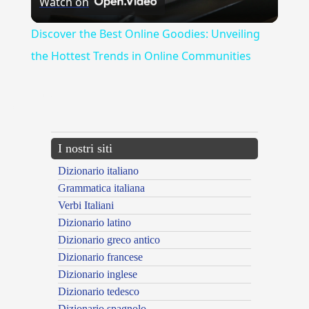
Watch on
Video
Discover the Best Online Goodies: Unveiling
the Hottest Trends in Online Communities
{{ID:MINUTE100}}
---CACHE---
I nostri siti
Dizionario italiano
Grammatica italiana
Verbi Italiani
Dizionario latino
Dizionario greco antico
Dizionario francese
Dizionario inglese
Dizionario tedesco
Dizionario spagnolo