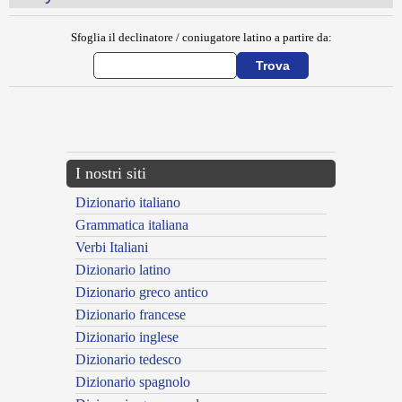
Sfoglia il declinatore / coniugatore latino a partire da:
{{ID:MINUTALIA100}}
---CACHE---
I nostri siti
Dizionario italiano
Grammatica italiana
Verbi Italiani
Dizionario latino
Dizionario greco antico
Dizionario francese
Dizionario inglese
Dizionario tedesco
Dizionario spagnolo