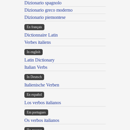
Dizionario spagnolo
Dizionario greco moderno
Dizionario piemontese
En français
Dictionnaire Latin
Verbes italiens
In english
Latin Dictionary
Italian Verbs
In Deutsch
Italienische Verben
En español
Los verbos italianos
Em portugues
Os verbos italianos