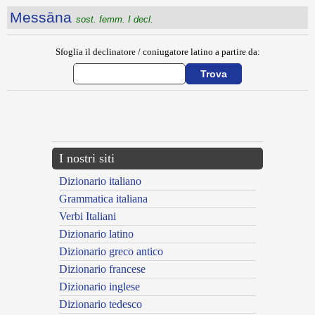
Messāna
sost. femm. I decl.
Sfoglia il declinatore / coniugatore latino a partire da:
{{ID:MESOLABUS100}}
---CACHE---
I nostri siti
Dizionario italiano
Grammatica italiana
Verbi Italiani
Dizionario latino
Dizionario greco antico
Dizionario francese
Dizionario inglese
Dizionario tedesco