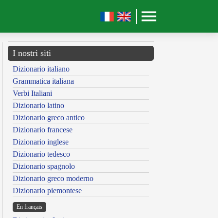
I nostri siti
Dizionario italiano
Grammatica italiana
Verbi Italiani
Dizionario latino
Dizionario greco antico
Dizionario francese
Dizionario inglese
Dizionario tedesco
Dizionario spagnolo
Dizionario greco moderno
Dizionario piemontese
En français