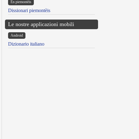
Ën piemontèis
Dissionari piemontèis
Le nostre applicazioni mobili
Android
Dizionario italiano