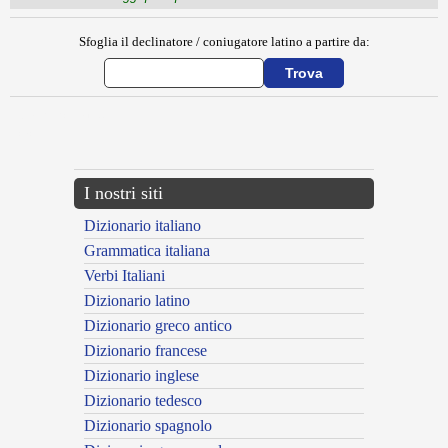
Sfoglia il declinatore / coniugatore latino a partire da:
{{ID:MERETRICULA100}}
---CACHE---
I nostri siti
Dizionario italiano
Grammatica italiana
Verbi Italiani
Dizionario latino
Dizionario greco antico
Dizionario francese
Dizionario inglese
Dizionario tedesco
Dizionario spagnolo