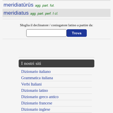
meridiatūrūs
agg. part. fut.
meridiatus
agg. part. perf. I cl.
Sfoglia il declinatore / coniugatore latino a partire da:
{{ID:MERGITO100}}
---CACHE---
I nostri siti
Dizionario italiano
Grammatica italiana
Verbi Italiani
Dizionario latino
Dizionario greco antico
Dizionario francese
Dizionario inglese