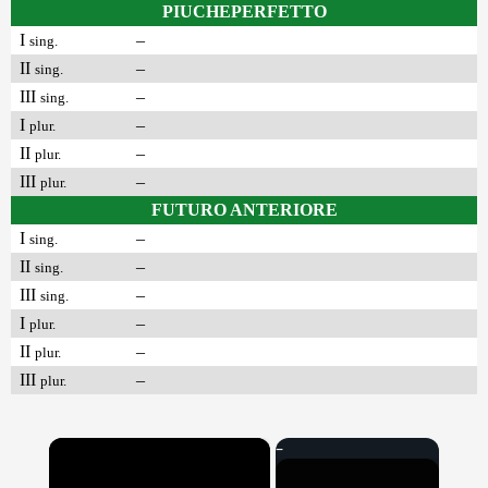
PIUCHEPERFETTO
I
–
sing.
II
–
sing.
III
–
sing.
I
–
plur.
II
–
plur.
III
–
plur.
FUTURO ANTERIORE
I
–
sing.
II
–
sing.
III
–
sing.
I
–
plur.
II
–
plur.
III
–
plur.
×