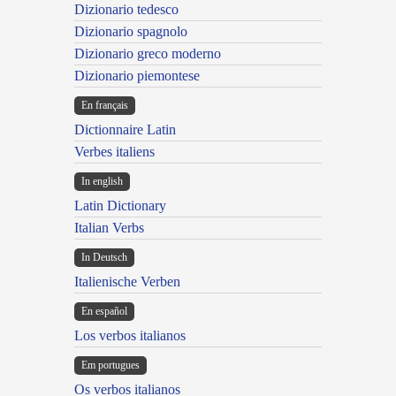
Dizionario tedesco
Dizionario spagnolo
Dizionario greco moderno
Dizionario piemontese
En français
Dictionnaire Latin
Verbes italiens
In english
Latin Dictionary
Italian Verbs
In Deutsch
Italienische Verben
En español
Los verbos italianos
Em portugues
Os verbos italianos