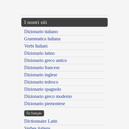
{{ID:MELITENSIS100}}
---CACHE---
I nostri siti
Dizionario italiano
Grammatica italiana
Verbi Italiani
Dizionario latino
Dizionario greco antico
Dizionario francese
Dizionario inglese
Dizionario tedesco
Dizionario spagnolo
Dizionario greco moderno
Dizionario piemontese
En français
Dictionnaire Latin
Verbes italiens