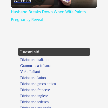
Watch on
Video
Husband Breaks Down When Wife Paints
Pregnancy Reveal
{{ID:MELIUSCULE100}}
---CACHE---
I nostri siti
Dizionario italiano
Grammatica italiana
Verbi Italiani
Dizionario latino
Dizionario greco antico
Dizionario francese
Dizionario inglese
Dizionario tedesco
Dizionario spagnolo