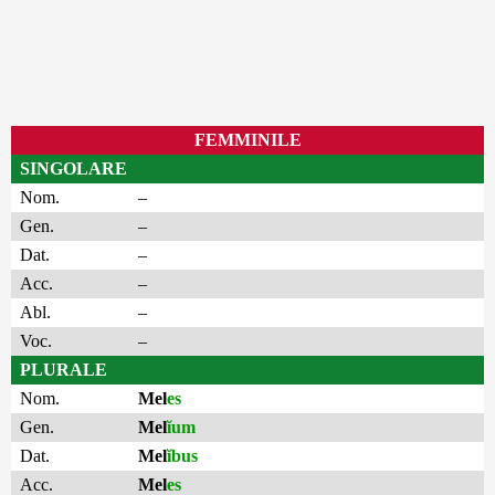
FEMMINILE
SINGOLARE
Nom.
–
Gen.
–
Dat.
–
Acc.
–
Abl.
–
Voc.
–
PLURALE
Nom.
Mel
es
Gen.
Mel
ĭum
Dat.
Mel
ĭbus
Acc.
Mel
es