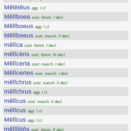
Mĕlētēus
agg. I cl.
Mĕlĭboea
sost. femm. I decl.
Mĕlĭboeus
agg. I cl.
Mĕlĭboeus
sost. masch. II decl.
mĕlĭca
sost. femm. I decl.
mĕlĭcēris
sost. femm. III decl.
Mĕlĭcerta
sost. masch. I decl.
Mĕlĭcertes
sost. masch. I decl.
mĕlĭchrus
sost. masch. II decl.
mĕlĭchrus
agg. I cl.
mĕlĭcus
sost. masch. II decl.
mĕlĭcus
agg. I cl.
Mēlĭcus
agg. I cl.
mĕlĭlōtŏs
sost. femm. II decl.