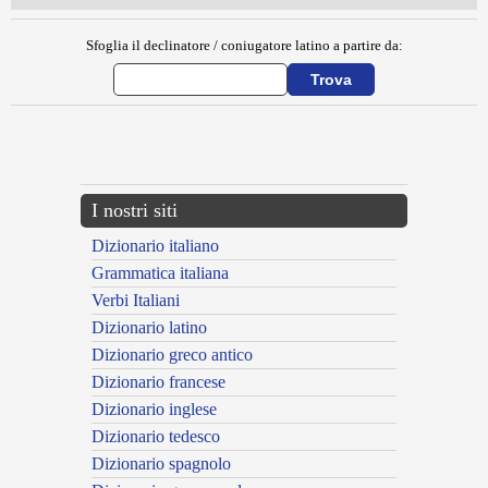
Sfoglia il declinatore / coniugatore latino a partire da:
{{ID:MELES300}}
---CACHE---
I nostri siti
Dizionario italiano
Grammatica italiana
Verbi Italiani
Dizionario latino
Dizionario greco antico
Dizionario francese
Dizionario inglese
Dizionario tedesco
Dizionario spagnolo