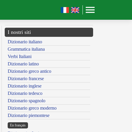
I nostri siti
Dizionario italiano
Grammatica italiana
Verbi Italiani
Dizionario latino
Dizionario greco antico
Dizionario francese
Dizionario inglese
Dizionario tedesco
Dizionario spagnolo
Dizionario greco moderno
Dizionario piemontese
En français