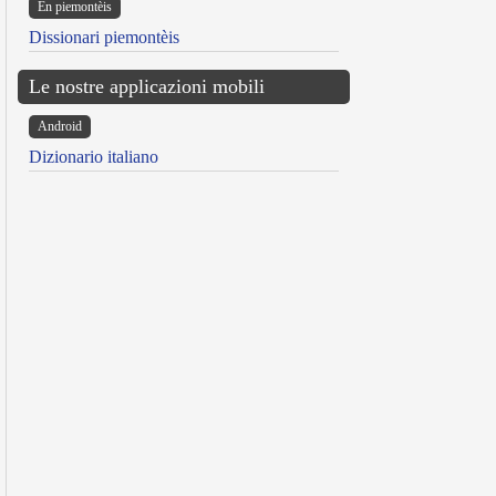
Ën piemontèis
Dissionari piemontèis
Le nostre applicazioni mobili
Android
Dizionario italiano