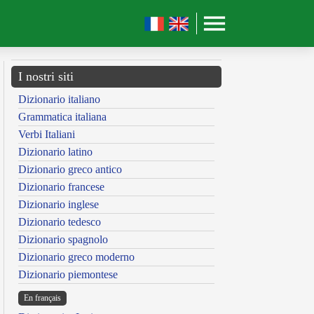
I nostri siti
Dizionario italiano
Grammatica italiana
Verbi Italiani
Dizionario latino
Dizionario greco antico
Dizionario francese
Dizionario inglese
Dizionario tedesco
Dizionario spagnolo
Dizionario greco moderno
Dizionario piemontese
En français