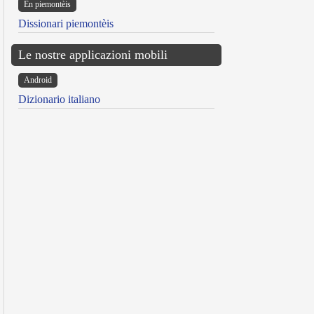
Ën piemontèis
Dissionari piemontèis
Le nostre applicazioni mobili
Android
Dizionario italiano