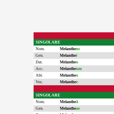
SINGOLARE
Nom.
Melanthe
us
Gen.
Melanthe
i
Dat.
Melanthe
o
Acc.
Melanthe
um
Abl.
Melanthe
o
Voc.
Melanthe
e
SINGOLARE
Nom.
Melanthe
ă
Gen.
Melanthe
ae