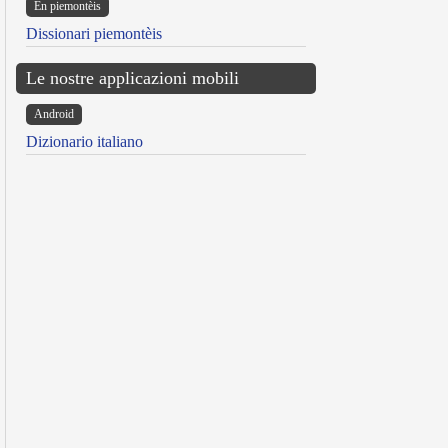
Ën piemontèis
Dissionari piemontèis
Le nostre applicazioni mobili
Android
Dizionario italiano