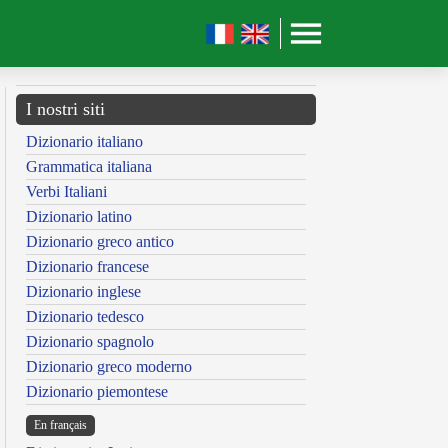
I nostri siti
Dizionario italiano
Grammatica italiana
Verbi Italiani
Dizionario latino
Dizionario greco antico
Dizionario francese
Dizionario inglese
Dizionario tedesco
Dizionario spagnolo
Dizionario greco moderno
Dizionario piemontese
En français