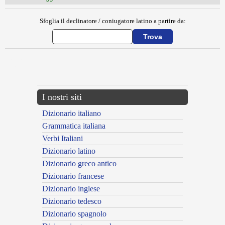
Sfoglia il declinatore / coniugatore latino a partire da:
{{ID:MEDITRINALIA100}}
---CACHE---
I nostri siti
Dizionario italiano
Grammatica italiana
Verbi Italiani
Dizionario latino
Dizionario greco antico
Dizionario francese
Dizionario inglese
Dizionario tedesco
Dizionario spagnolo