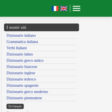
I nostri siti
Dizionario italiano
Grammatica italiana
Verbi Italiani
Dizionario latino
Dizionario greco antico
Dizionario francese
Dizionario inglese
Dizionario tedesco
Dizionario spagnolo
Dizionario greco moderno
Dizionario piemontese
En français