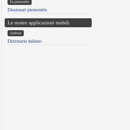
Ën piemontèis
Dissionari piemontèis
Le nostre applicazioni mobili
Android
Dizionario italiano