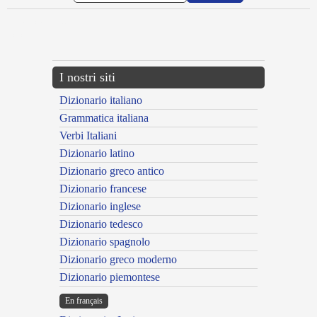
{{ID:MEDICATUS200}}
---CACHE---
I nostri siti
Dizionario italiano
Grammatica italiana
Verbi Italiani
Dizionario latino
Dizionario greco antico
Dizionario francese
Dizionario inglese
Dizionario tedesco
Dizionario spagnolo
Dizionario greco moderno
Dizionario piemontese
En français