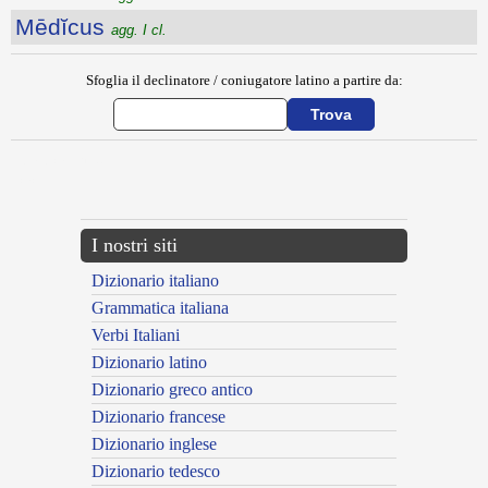
Mēdĭcus
agg. I cl.
Sfoglia il declinatore / coniugatore latino a partire da:
{{ID:MEDICATOR100}}
---CACHE---
I nostri siti
Dizionario italiano
Grammatica italiana
Verbi Italiani
Dizionario latino
Dizionario greco antico
Dizionario francese
Dizionario inglese
Dizionario tedesco