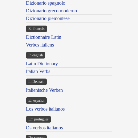
Dizionario spagnolo
Dizionario greco moderno
Dizionario piemontese
En français
Dictionnaire Latin
Verbes italiens
In english
Latin Dictionary
Italian Verbs
In Deutsch
Italienische Verben
En español
Los verbos italianos
Em portugues
Os verbos italianos