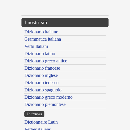
{{ID:MATHEMATICUS200}}
---CACHE---
I nostri siti
Dizionario italiano
Grammatica italiana
Verbi Italiani
Dizionario latino
Dizionario greco antico
Dizionario francese
Dizionario inglese
Dizionario tedesco
Dizionario spagnolo
Dizionario greco moderno
Dizionario piemontese
En français
Dictionnaire Latin
Verbes italiens