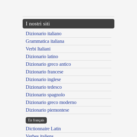
{{ID:MATRIMONIALIS100}}
---CACHE---
I nostri siti
Dizionario italiano
Grammatica italiana
Verbi Italiani
Dizionario latino
Dizionario greco antico
Dizionario francese
Dizionario inglese
Dizionario tedesco
Dizionario spagnolo
Dizionario greco moderno
Dizionario piemontese
En français
Dictionnaire Latin
Verbes italiens