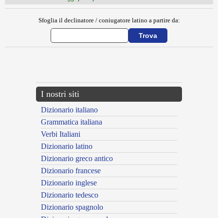
Sfoglia il declinatore / coniugatore latino a partire da:
{{ID:MATERNUS200}}
---CACHE---
I nostri siti
Dizionario italiano
Grammatica italiana
Verbi Italiani
Dizionario latino
Dizionario greco antico
Dizionario francese
Dizionario inglese
Dizionario tedesco
Dizionario spagnolo