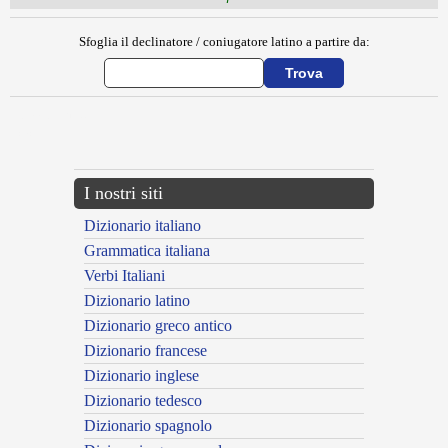
Sfoglia il declinatore / coniugatore latino a partire da:
{{ID:MASPITER100}}
---CACHE---
I nostri siti
Dizionario italiano
Grammatica italiana
Verbi Italiani
Dizionario latino
Dizionario greco antico
Dizionario francese
Dizionario inglese
Dizionario tedesco
Dizionario spagnolo