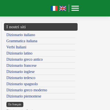
I nostri siti
Dizionario italiano
Grammatica italiana
Verbi Italiani
Dizionario latino
Dizionario greco antico
Dizionario francese
Dizionario inglese
Dizionario tedesco
Dizionario spagnolo
Dizionario greco moderno
Dizionario piemontese
En français