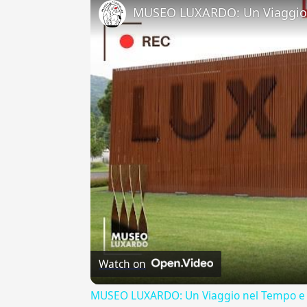
MUSEO LUXARDO: Un Viaggio 
Watch on
MUSEO LUXARDO: Un Viaggio nel Tempo e 