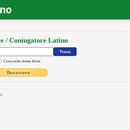
ino
e / Coniugatore Latino
Cerca nelle forme flesse
Donazione
e)