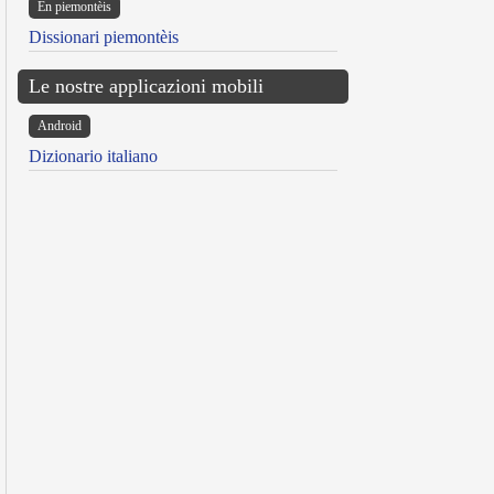
Ën piemontèis
Dissionari piemontèis
Le nostre applicazioni mobili
Android
Dizionario italiano