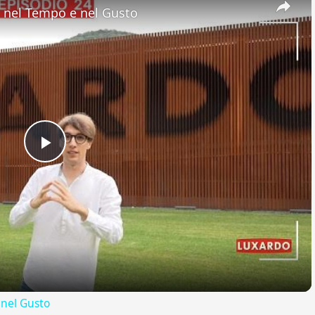
nel Tempo e nel Gusto
Play
Video
nel Gusto