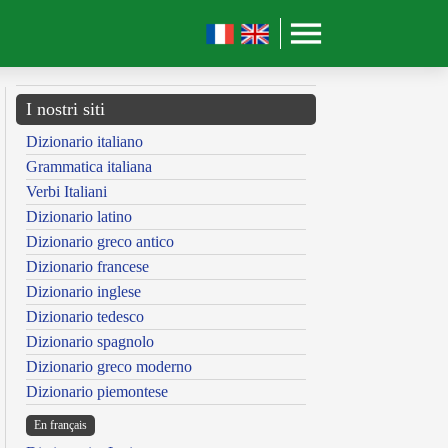
I nostri siti
Dizionario italiano
Grammatica italiana
Verbi Italiani
Dizionario latino
Dizionario greco antico
Dizionario francese
Dizionario inglese
Dizionario tedesco
Dizionario spagnolo
Dizionario greco moderno
Dizionario piemontese
En français