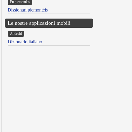
Ën piemontèis
Dissionari piemontèis
Le nostre applicazioni mobili
Android
Dizionario italiano