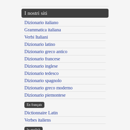
I nostri siti
Dizionario italiano
Grammatica italiana
Verbi Italiani
Dizionario latino
Dizionario greco antico
Dizionario francese
Dizionario inglese
Dizionario tedesco
Dizionario spagnolo
Dizionario greco moderno
Dizionario piemontese
En français
Dictionnaire Latin
Verbes italiens
In english