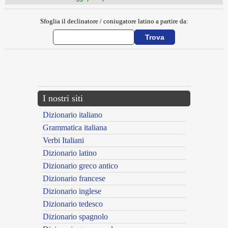
Sfoglia il declinatore / coniugatore latino a partire da:
{{ID:MANIBIAE100}}
---CACHE---
I nostri siti
Dizionario italiano
Grammatica italiana
Verbi Italiani
Dizionario latino
Dizionario greco antico
Dizionario francese
Dizionario inglese
Dizionario tedesco
Dizionario spagnolo