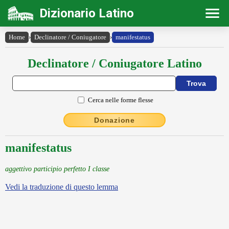
Dizionario Latino
Home
›
Declinatore / Coniugatore
›
manifestatus
Declinatore / Coniugatore Latino
Cerca nelle forme flesse
Donazione
manifestatus
aggettivo participio perfetto I classe
Vedi la traduzione di questo lemma