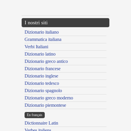
{{ID:MANIFESTATUS100}}
---CACHE---
I nostri siti
Dizionario italiano
Grammatica italiana
Verbi Italiani
Dizionario latino
Dizionario greco antico
Dizionario francese
Dizionario inglese
Dizionario tedesco
Dizionario spagnolo
Dizionario greco moderno
Dizionario piemontese
En français
Dictionnaire Latin
Verbes italiens