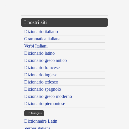
{{ID:MALTHANS100}}
---CACHE---
I nostri siti
Dizionario italiano
Grammatica italiana
Verbi Italiani
Dizionario latino
Dizionario greco antico
Dizionario francese
Dizionario inglese
Dizionario tedesco
Dizionario spagnolo
Dizionario greco moderno
Dizionario piemontese
En français
Dictionnaire Latin
Verbes italiens