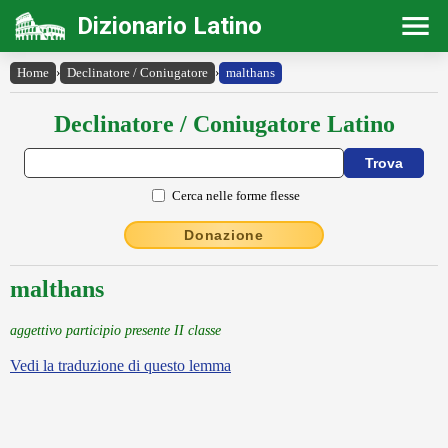
Dizionario Latino
Home
›
Declinatore / Coniugatore
›
malthans
Declinatore / Coniugatore Latino
Cerca nelle forme flesse
Donazione
malthans
aggettivo participio presente II classe
Vedi la traduzione di questo lemma