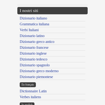
I nostri siti
Dizionario italiano
Grammatica italiana
Verbi Italiani
Dizionario latino
Dizionario greco antico
Dizionario francese
Dizionario inglese
Dizionario tedesco
Dizionario spagnolo
Dizionario greco moderno
Dizionario piemontese
En français
Dictionnaire Latin
Verbes italiens
In english