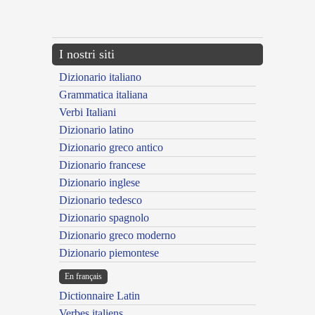
{{ID:MAIESTUS100}}
---CACHE---
I nostri siti
Dizionario italiano
Grammatica italiana
Verbi Italiani
Dizionario latino
Dizionario greco antico
Dizionario francese
Dizionario inglese
Dizionario tedesco
Dizionario spagnolo
Dizionario greco moderno
Dizionario piemontese
En français
Dictionnaire Latin
Verbes italiens