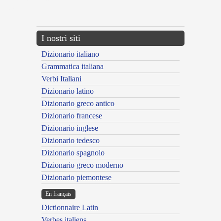
{{ID:MAIUSCULUS100}}
---CACHE---
I nostri siti
Dizionario italiano
Grammatica italiana
Verbi Italiani
Dizionario latino
Dizionario greco antico
Dizionario francese
Dizionario inglese
Dizionario tedesco
Dizionario spagnolo
Dizionario greco moderno
Dizionario piemontese
En français
Dictionnaire Latin
Verbes italiens