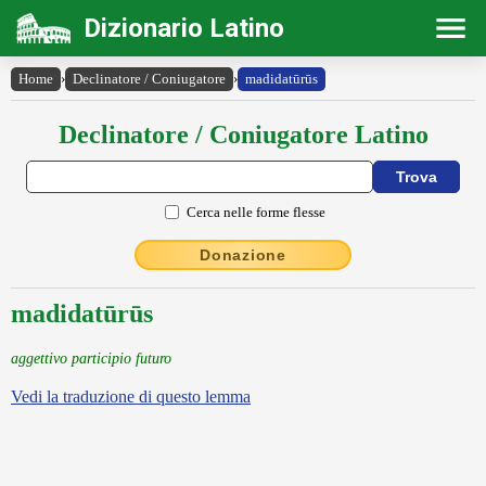
Dizionario Latino
Home
›
Declinatore / Coniugatore
›
madidatūrūs
Declinatore / Coniugatore Latino
Cerca nelle forme flesse
Donazione
madidatūrūs
aggettivo participio futuro
Vedi la traduzione di questo lemma