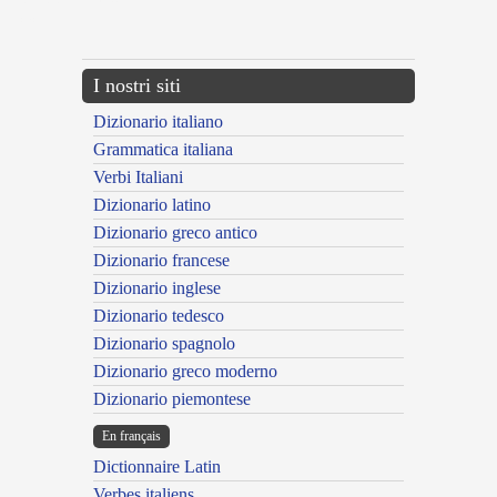
{{ID:MADIDATURUS100}}
---CACHE---
I nostri siti
Dizionario italiano
Grammatica italiana
Verbi Italiani
Dizionario latino
Dizionario greco antico
Dizionario francese
Dizionario inglese
Dizionario tedesco
Dizionario spagnolo
Dizionario greco moderno
Dizionario piemontese
En français
Dictionnaire Latin
Verbes italiens