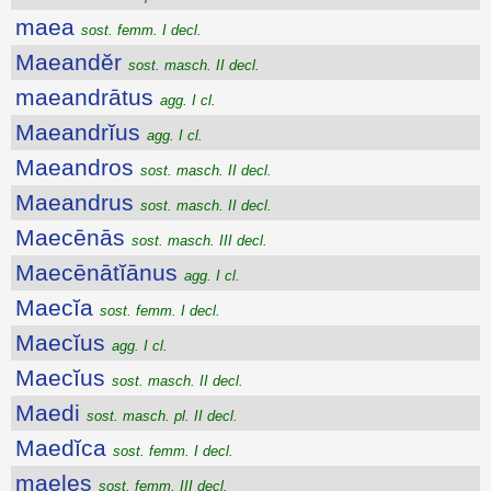
maea
sost. femm. I decl.
Maeandĕr
sost. masch. II decl.
maeandrātus
agg. I cl.
Maeandrĭus
agg. I cl.
Maeandros
sost. masch. II decl.
Maeandrus
sost. masch. II decl.
Maecēnās
sost. masch. III decl.
Maecēnātĭānus
agg. I cl.
Maecĭa
sost. femm. I decl.
Maecĭus
agg. I cl.
Maecĭus
sost. masch. II decl.
Maedi
sost. masch. pl. II decl.
Maedĭca
sost. femm. I decl.
maeles
sost. femm. III decl.