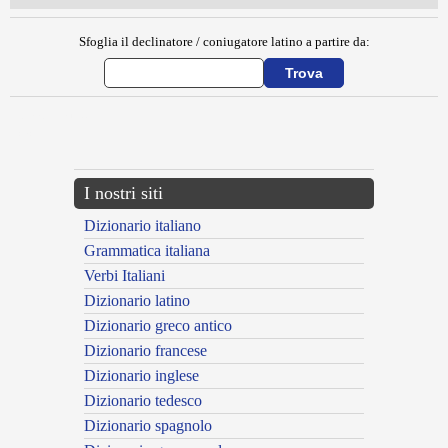
Sfoglia il declinatore / coniugatore latino a partire da:
{{ID:MADULSA100}}
---CACHE---
I nostri siti
Dizionario italiano
Grammatica italiana
Verbi Italiani
Dizionario latino
Dizionario greco antico
Dizionario francese
Dizionario inglese
Dizionario tedesco
Dizionario spagnolo