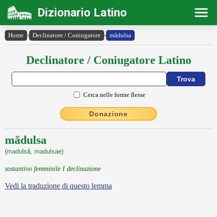
Dizionario Latino
Home
›
Declinatore / Coniugatore
›
mădulsa
Declinatore / Coniugatore Latino
Cerca nelle forme flesse
Donazione
mădulsa
(madulsă, madulsae)
sostantivo femminile I declinazione
Vedi la traduzione di questo lemma