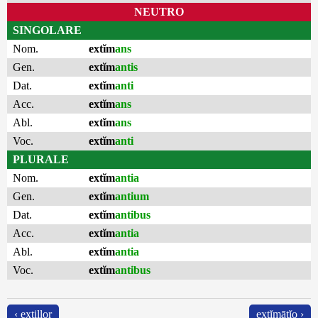
NEUTRO
SINGOLARE
Nom.
extĭm
ans
Gen.
extĭm
antis
Dat.
extĭm
anti
Acc.
extĭm
ans
Abl.
extĭm
ans
Voc.
extĭm
anti
PLURALE
Nom.
extĭm
antia
Gen.
extĭm
antium
Dat.
extĭm
antibus
Acc.
extĭm
antia
Abl.
extĭm
antia
Voc.
extĭm
antibus
‹ extillor
extĭmātĭo ›