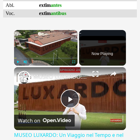
Abl.
extĭm
antes
Voc.
extĭm
antibus
×
Now Playing
×
Play
Unmute
Fullscreen
MUSEO LUXARDO: Un Viaggio nel Tempo e nel Gusto
Play
Watch on
Video
MUSEO LUXARDO: Un Viaggio nel Tempo e nel